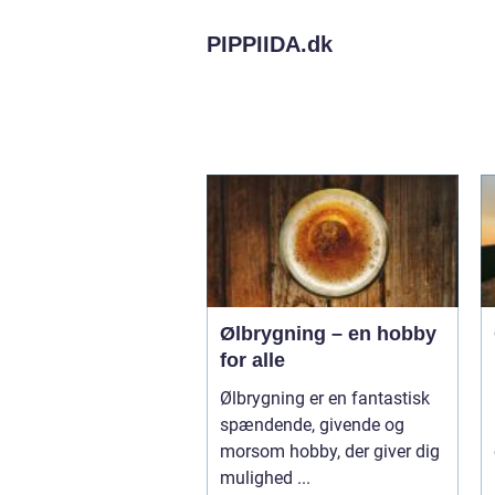
PIPPIIDA.
dk
Ølbrygning – en hobby
for alle
Ølbrygning er en fantastisk
spændende, givende og
morsom hobby, der giver dig
mulighed ...