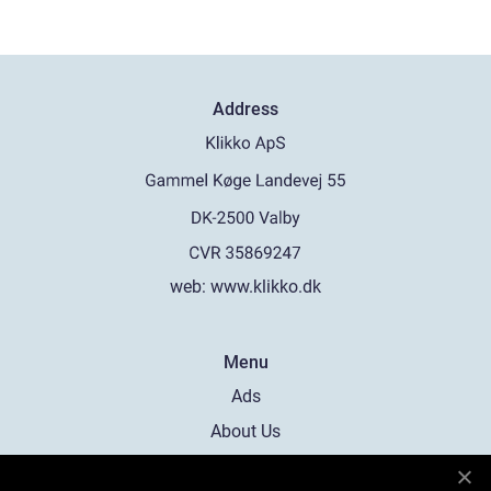
Address
web:
www.klikko.dk
Menu
Ads
About Us
Cookies