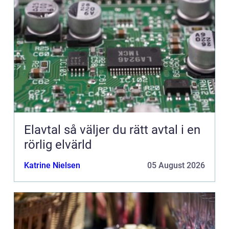
Elavtal så väljer du rätt avtal i en
rörlig elvärld
Katrine Nielsen
05 August 2026