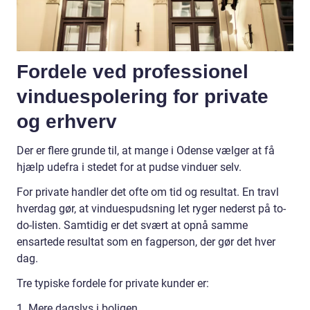
Fordele ved professionel
vinduespolering for private
og erhverv
Der er flere grunde til, at mange i Odense vælger at få
hjælp udefra i stedet for at pudse vinduer selv.
For private handler det ofte om tid og resultat. En travl
hverdag gør, at vinduespudsning let ryger nederst på to-
do-listen. Samtidig er det svært at opnå samme
ensartede resultat som en fagperson, der gør det hver
dag.
Tre typiske fordele for private kunder er:
1. Mere dagslys i boligen