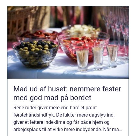
Mad ud af huset: nemmere fester
med god mad på bordet
Rene ruder giver mere end bare et pænt
førstehåndsindtryk. De lukker mere dagslys ind,
giver et lettere indeklima og får både hjem og
arbejdsplads til at virke mere indbydende. Når man