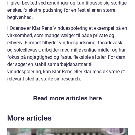
i, giver besked ved ændringer og kan tilpasse sig særlige
ønsker, fx ekstra pudsning før en fest eller en større
begivenhed.
I Odense er Klar Rens Vinduespolering et eksempel på en
virksomhed, som mange vælger til både private og
erhverv. Firmaet tilbyder vinduespudsning, facadevask
og solcellevask, arbejder med miljøvenlige midler og har
fokus på nøjagtighed og faste, fleksible aftaler. For dem,
der søger en stabil samarbejdspartner til
vinudespolering, kan Klar Rens eller klar-rens.dk være et
relevant sted at starte sin research.
Read more articles here
More articles