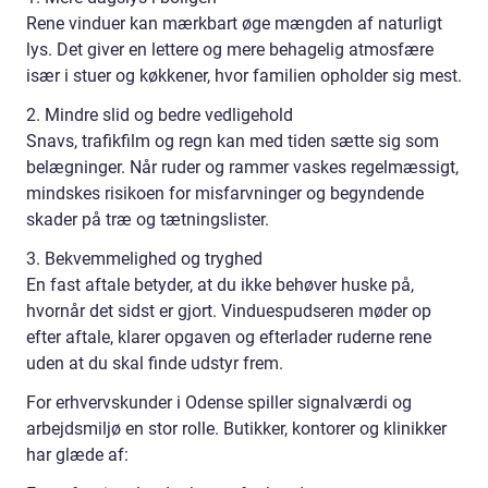
Rene vinduer kan mærkbart øge mængden af naturligt
lys. Det giver en lettere og mere behagelig atmosfære
især i stuer og køkkener, hvor familien opholder sig mest.
2. Mindre slid og bedre vedligehold
Snavs, trafikfilm og regn kan med tiden sætte sig som
belægninger. Når ruder og rammer vaskes regelmæssigt,
mindskes risikoen for misfarvninger og begyndende
skader på træ og tætningslister.
3. Bekvemmelighed og tryghed
En fast aftale betyder, at du ikke behøver huske på,
hvornår det sidst er gjort. Vinduespudseren møder op
efter aftale, klarer opgaven og efterlader ruderne rene
uden at du skal finde udstyr frem.
For erhvervskunder i Odense spiller signalværdi og
arbejdsmiljø en stor rolle. Butikker, kontorer og klinikker
har glæde af: