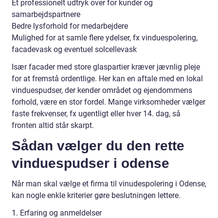
Et professionelt udtryk over for kunder og
samarbejdspartnere
Bedre lysforhold for medarbejdere
Mulighed for at samle flere ydelser, fx vinduespolering,
facadevask og eventuel solcellevask
Især facader med store glaspartier kræver jævnlig pleje
for at fremstå ordentlige. Her kan en aftale med en lokal
vinduespudser, der kender området og ejendommens
forhold, være en stor fordel. Mange virksomheder vælger
faste frekvenser, fx ugentligt eller hver 14. dag, så
fronten altid står skarpt.
Sådan vælger du den rette
vinduespudser i odense
Når man skal vælge et firma til vinudespolering i Odense,
kan nogle enkle kriterier gøre beslutningen lettere.
1. Erfaring og anmeldelser