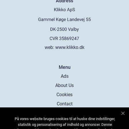
Address
web:
www.klikko.dk
Menu
Ads
About Us
Cookies
Contact
Sitemap
På vores website bruges cookies til at huske dine indstillinger,
statistik og personalisering af indhold og annoncer. Denne