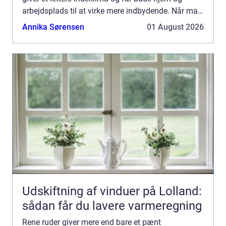
arbejdsplads til at virke mere indbydende. Når man
taler om Vinudespolering Odense, handler det både
Annika Sørensen
01 August 2026
om kvaliteten a...
Udskiftning af vinduer på Lolland:
sådan får du lavere varmeregning
Rene ruder giver mere end bare et pænt