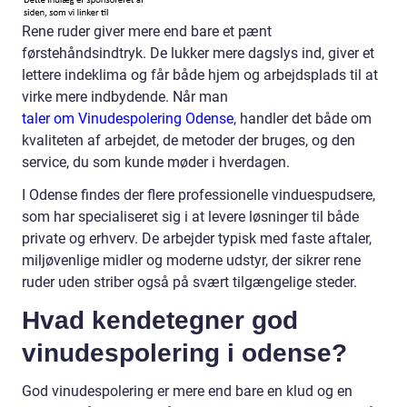
Rene ruder giver mere end bare et pænt
førstehåndsindtryk. De lukker mere dagslys ind, giver et
lettere indeklima og får både hjem og arbejdsplads til at
virke mere indbydende. Når man
taler om Vinudespolering Odense
, handler det både om
kvaliteten af arbejdet, de metoder der bruges, og den
service, du som kunde møder i hverdagen.
I Odense findes der flere professionelle vinduespudsere,
som har specialiseret sig i at levere løsninger til både
private og erhverv. De arbejder typisk med faste aftaler,
miljøvenlige midler og moderne udstyr, der sikrer rene
ruder uden striber også på svært tilgængelige steder.
Hvad kendetegner god
vinudespolering i odense?
God vinudespolering er mere end bare en klud og en