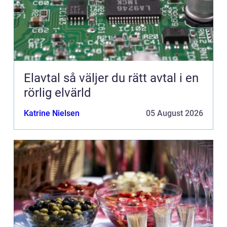
Elavtal så väljer du rätt avtal i en
rörlig elvärld
Katrine Nielsen
05 August 2026