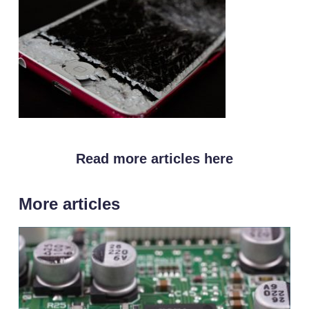
Read more articles here
More articles