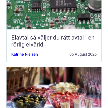
Elavtal så väljer du rätt avtal i en
rörlig elvärld
Katrine Nielsen
05 August 2026