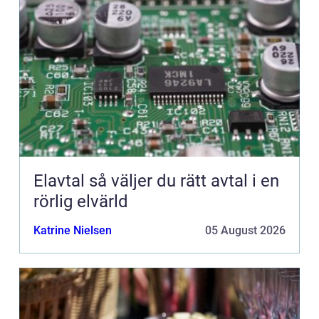
Elavtal så väljer du rätt avtal i en
rörlig elvärld
Katrine Nielsen
05 August 2026