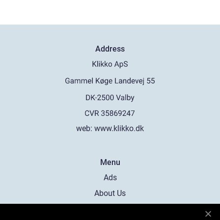
Address
web:
www.klikko.dk
Menu
Ads
About Us
Cookies