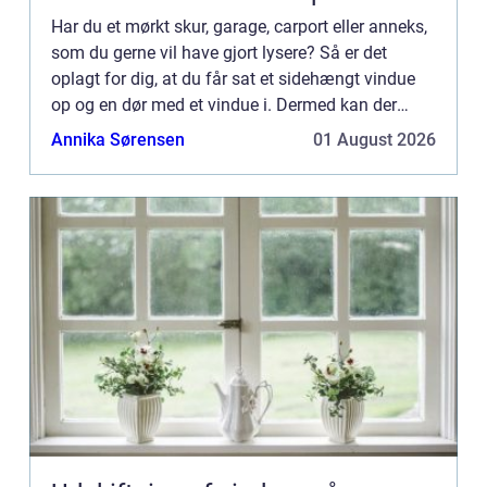
Har du et mørkt skur, garage, carport eller anneks,
som du gerne vil have gjort lysere? Så er det
oplagt for dig, at du får sat et sidehængt vindue
op og en dør med et vindue i. Dermed kan der
komme masser af lys ind i...
Annika Sørensen
01 August 2026