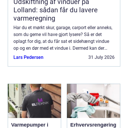
Udskiftning af vinduer på
Lolland: sådan får du lavere
varmeregning
Har du et mørkt skur, garage, carport eller anneks,
som du gerne vil have gjort lysere? Så er det
oplagt for dig, at du får sat et sidehængt vindue
op og en dør med et vindue i. Dermed kan der
komme masser af lys ind i...
Lars Pedersen
31 July 2026
Varmepumper i
Erhvervsrengøring