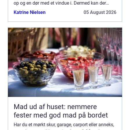
op og en dør med et vindue i. Dermed kan der
komme masser af lys ind i...
Katrine Nielsen
05 August 2026
Mad ud af huset: nemmere
fester med god mad på bordet
Har du et mørkt skur, garage, carport eller anneks,