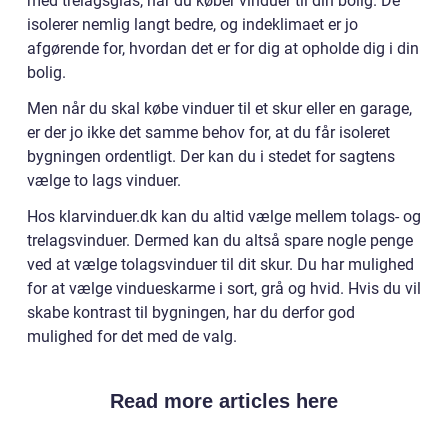
med trelagsglas, når du køber vinduer til din bolig. De
isolerer nemlig langt bedre, og indeklimaet er jo
afgørende for, hvordan det er for dig at opholde dig i din
bolig.
Men når du skal købe vinduer til et skur eller en garage,
er der jo ikke det samme behov for, at du får isoleret
bygningen ordentligt. Der kan du i stedet for sagtens
vælge to lags vinduer.
Hos klarvinduer.dk kan du altid vælge mellem tolags- og
trelagsvinduer. Dermed kan du altså spare nogle penge
ved at vælge tolagsvinduer til dit skur. Du har mulighed
for at vælge vindueskarme i sort, grå og hvid. Hvis du vil
skabe kontrast til bygningen, har du derfor god
mulighed for det med de valg.
Read more articles here