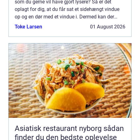
som du gerne vil have gjort lysere? Så er det
oplagt for dig, at du får sat et sidehængt vindue
op og en dør med et vindue i. Dermed kan der
komme masser af lys ind i...
Toke Larsen
01 August 2026
Asiatisk restaurant nyborg sådan
finder du den bedste oplevelse