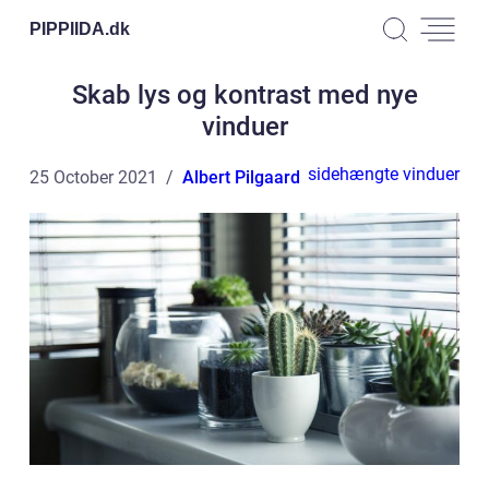
PIPPIIDA.
dk
Skab lys og kontrast med nye
vinduer
sidehængte vinduer
25 October 2021
Albert Pilgaard