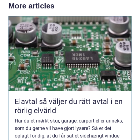
More articles
Elavtal så väljer du rätt avtal i en
rörlig elvärld
Har du et mørkt skur, garage, carport eller anneks,
som du gerne vil have gjort lysere? Så er det
oplagt for dig, at du får sat et sidehængt vindue