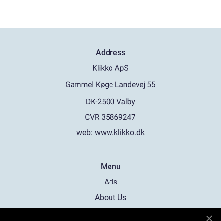
Address
web:
www.klikko.dk
Menu
Ads
About Us
Cookies