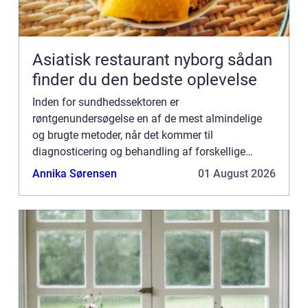
Asiatisk restaurant nyborg sådan
finder du den bedste oplevelse
Inden for sundhedssektoren er
røntgenundersøgelse en af de mest almindelige
og brugte metoder, når det kommer til
diagnosticering og behandling af forskellige
sygdomme og tilstande. Men hvad er egentlig en
Annika Sørensen
01 August 2026
røntgenunders&osl...