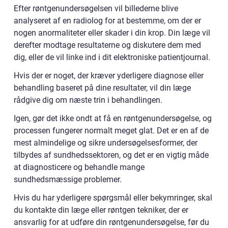
Efter røntgenundersøgelsen vil billederne blive
analyseret af en radiolog for at bestemme, om der er
nogen anormaliteter eller skader i din krop. Din læge vil
derefter modtage resultaterne og diskutere dem med
dig, eller de vil linke ind i dit elektroniske patientjournal.
Hvis der er noget, der kræver yderligere diagnose eller
behandling baseret på dine resultater, vil din læge
rådgive dig om næste trin i behandlingen.
Igen, gør det ikke ondt at få en røntgenundersøgelse, og
processen fungerer normalt meget glat. Det er en af de
mest almindelige og sikre undersøgelsesformer, der
tilbydes af sundhedssektoren, og det er en vigtig måde
at diagnosticere og behandle mange
sundhedsmæssige problemer.
Hvis du har yderligere spørgsmål eller bekymringer, skal
du kontakte din læge eller røntgen tekniker, der er
ansvarlig for at udføre din røntgenundersøgelse, før du