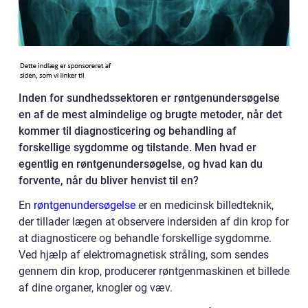
Inden for sundhedssektoren er røntgenundersøgelse
en af de mest almindelige og brugte metoder, når det
kommer til diagnosticering og behandling af
forskellige sygdomme og tilstande. Men hvad er
egentlig en røntgenundersøgelse, og hvad kan du
forvente, når du bliver henvist til en?
En
røntgenundersøgelse
er en medicinsk billedteknik,
der tillader lægen at observere indersiden af din krop for
at diagnosticere og behandle forskellige sygdomme.
Ved hjælp af elektromagnetisk stråling, som sendes
gennem din krop, producerer røntgenmaskinen et billede
af dine organer, knogler og væv.