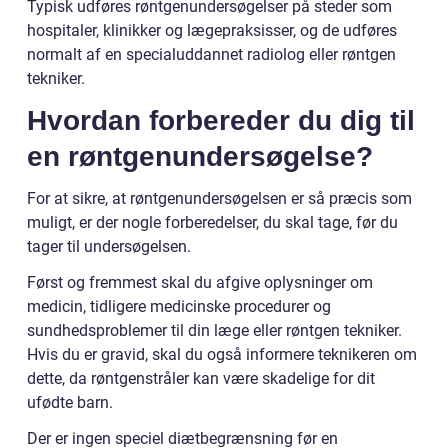
Typisk udføres røntgenundersøgelser på steder som
hospitaler, klinikker og lægepraksisser, og de udføres
normalt af en specialuddannet radiolog eller røntgen
tekniker.
Hvordan forbereder du dig til
en røntgenundersøgelse?
For at sikre, at røntgenundersøgelsen er så præcis som
muligt, er der nogle forberedelser, du skal tage, før du
tager til undersøgelsen.
Først og fremmest skal du afgive oplysninger om
medicin, tidligere medicinske procedurer og
sundhedsproblemer til din læge eller røntgen tekniker.
Hvis du er gravid, skal du også informere teknikeren om
dette, da røntgenstråler kan være skadelige for dit
ufødte barn.
Der er ingen speciel diætbegrænsning før en