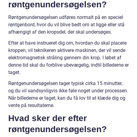
røntgenundersøgelsen?
Røntgenundersøgelsen udføres normalt på en speciel
røntgenbord, hvor du vil blive bedt om at ligge eller stå
afhængigt af den kropsdel, der skal undersøges.
Efter at have instrueret dig om, hvordan du skal placere
kroppen, vil teknikeren aktivere maskinen, der vil sende
elektromagnetisk stråling gennem din krop. I løbet af
denne tid skal du forblive ubevægelig, indtil billederne er
taget.
Røntgenundersøgelsen tager typisk cirka 15 minutter,
og du vil sandsynligvis ikke føle noget under processen.
Når billederne er taget, kan du få lov til at klæde dig og
vente på resultaterne.
Hvad sker der efter
røntgenundersøgelsen?