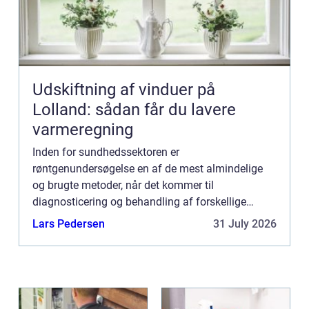
Udskiftning af vinduer på
Lolland: sådan får du lavere
varmeregning
Inden for sundhedssektoren er
røntgenundersøgelse en af de mest almindelige
og brugte metoder, når det kommer til
diagnosticering og behandling af forskellige
sygdomme og tilstande. Men hvad er egentlig en
Lars Pedersen
31 July 2026
røntgenunders&osl...