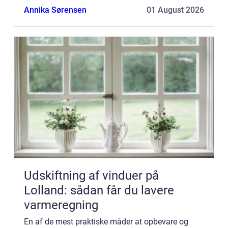
varer til dine kunder, er papkasser den idee...
Annika Sørensen
01 August 2026
Udskiftning af vinduer på
Lolland: sådan får du lavere
varmeregning
En af de mest praktiske måder at opbevare og