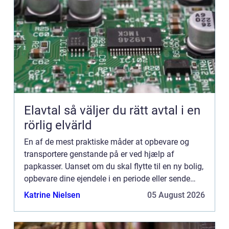
Elavtal så väljer du rätt avtal i en
rörlig elvärld
En af de mest praktiske måder at opbevare og
transportere genstande på er ved hjælp af
papkasser. Uanset om du skal flytte til en ny bolig,
opbevare dine ejendele i en periode eller sende
varer til dine kunder, er papkasser den idee...
Katrine Nielsen
05 August 2026