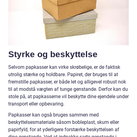
Styrke og beskyttelse
Selvom papkasser kan virke skrøbelige, er de faktisk
utrolig stærke og holdbare. Papiret, der bruges til at
fremstille papkasser, er både let og alligevel robust nok
til at modstå vægten af tunge genstande. Derfor kan du
stole på, at papkasserne vil beskytte dine ejendele under
transport eller opbevaring.
Papkasser kan også bruges sammen med
beskyttelsesmateriale såsom bobleplast, skum eller
papirfyld, for at yderligere forstærke beskyttelsen af
dine genstande. Ved at indpakke sarte genstande i