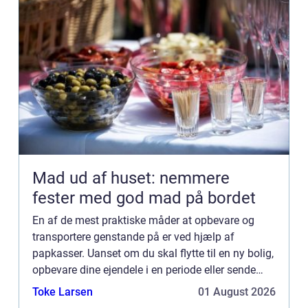
Mad ud af huset: nemmere
fester med god mad på bordet
En af de mest praktiske måder at opbevare og
transportere genstande på er ved hjælp af
papkasser. Uanset om du skal flytte til en ny bolig,
opbevare dine ejendele i en periode eller sende
varer til dine kunder, er papkasser den idee...
Toke Larsen
01 August 2026