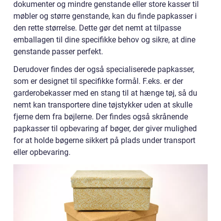
dokumenter og mindre genstande eller store kasser til
møbler og større genstande, kan du finde papkasser i
den rette størrelse. Dette gør det nemt at tilpasse
emballagen til dine specifikke behov og sikre, at dine
genstande passer perfekt.
Derudover findes der også specialiserede papkasser,
som er designet til specifikke formål. F.eks. er der
garderobekasser med en stang til at hænge tøj, så du
nemt kan transportere dine tøjstykker uden at skulle
fjerne dem fra bøjlerne. Der findes også skrånende
papkasser til opbevaring af bøger, der giver mulighed
for at holde bøgerne sikkert på plads under transport
eller opbevaring.