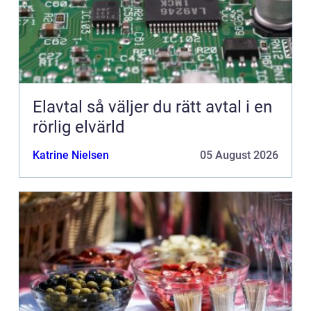
Elavtal så väljer du rätt avtal i en
rörlig elvärld
Katrine Nielsen
05 August 2026