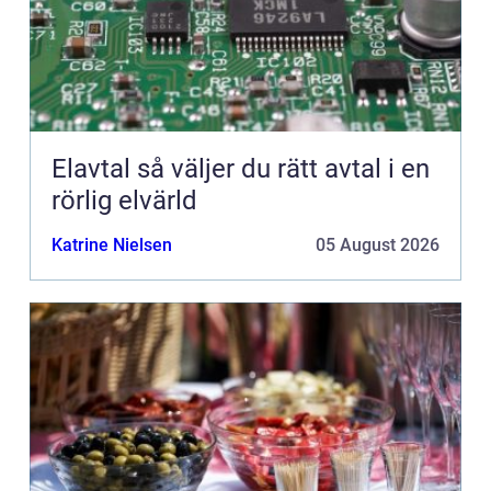
Elavtal så väljer du rätt avtal i en
rörlig elvärld
Katrine Nielsen
05 August 2026