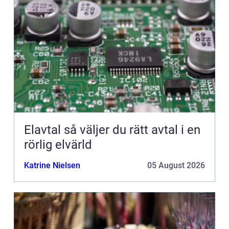
Elavtal så väljer du rätt avtal i en
rörlig elvärld
Katrine Nielsen
05 August 2026