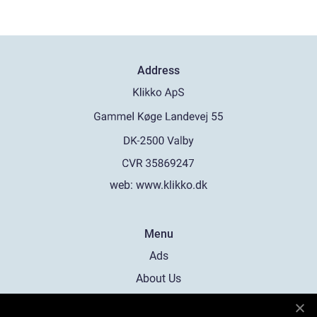
Address
web:
www.klikko.dk
Menu
Ads
About Us
Cookies