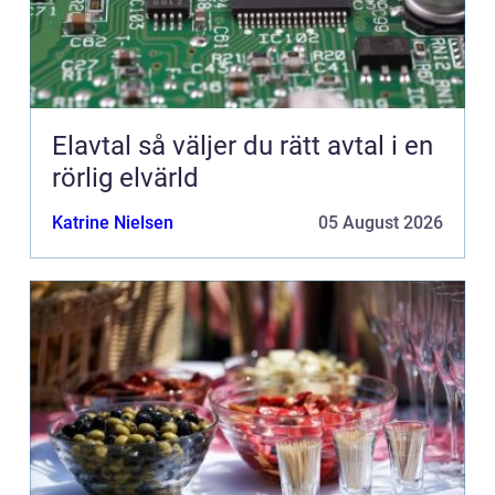
Elavtal så väljer du rätt avtal i en
rörlig elvärld
Katrine Nielsen
05 August 2026