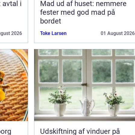
Mad ud af huset: nemmere
fester med god mad på
bordet
ugust 2026
Toke Larsen
01 August 2026
borg
Udskiftning af vinduer på