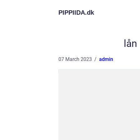
PIPPIIDA.
dk
lån
07 March 2023
admin