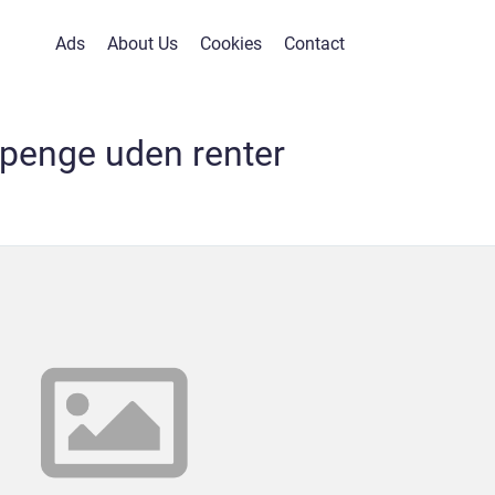
Ads
About Us
Cookies
Contact
 penge uden renter