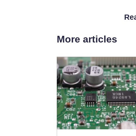
Rea
More articles