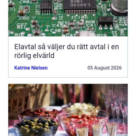
Elavtal så väljer du rätt avtal i en
rörlig elvärld
Katrine Nielsen
05 August 2026