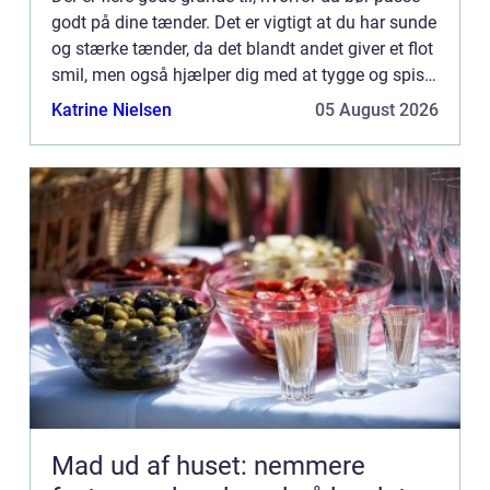
godt på dine tænder. Det er vigtigt at du har sunde
og stærke tænder, da det blandt andet giver et flot
smil, men også hjælper dig med at tygge og spise
de ting du godt kan lide. Ens tænder er noget ...
Katrine Nielsen
05 August 2026
Mad ud af huset: nemmere