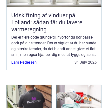
Udskiftning af vinduer på
Lolland: sådan får du lavere
varmeregning
Der er flere gode grunde til, hvorfor du bør passe
godt på dine tænder. Det er vigtigt at du har sunde
og stærke tænder, da det blandt andet giver et flot
smil, men også hjælper dig med at tygge og spise
de ting du godt kan lide. Ens tænder er noget ...
Lars Pedersen
31 July 2026