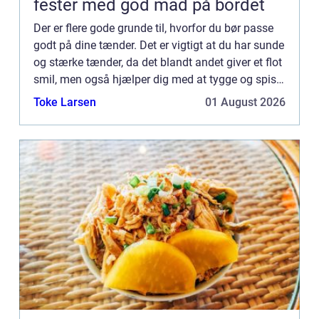
fester med god mad på bordet
Der er flere gode grunde til, hvorfor du bør passe
godt på dine tænder. Det er vigtigt at du har sunde
og stærke tænder, da det blandt andet giver et flot
smil, men også hjælper dig med at tygge og spise
de ting du godt kan lide. Ens tænder er noget ...
Toke Larsen
01 August 2026