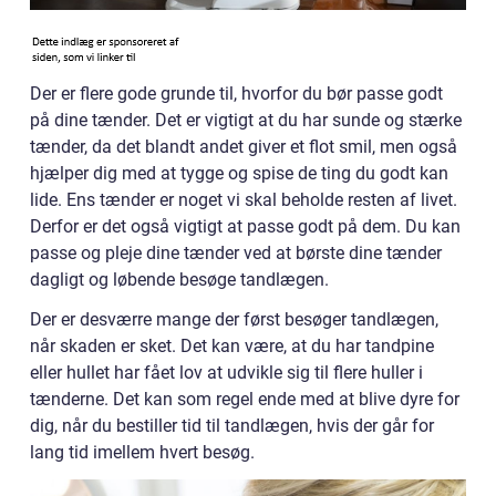
Der er flere gode grunde til, hvorfor du bør passe godt
på dine tænder. Det er vigtigt at du har sunde og stærke
tænder, da det blandt andet giver et flot smil, men også
hjælper dig med at tygge og spise de ting du godt kan
lide. Ens tænder er noget vi skal beholde resten af livet.
Derfor er det også vigtigt at passe godt på dem. Du kan
passe og pleje dine tænder ved at børste dine tænder
dagligt og løbende besøge tandlægen.
Der er desværre mange der først besøger tandlægen,
når skaden er sket. Det kan være, at du har tandpine
eller hullet har fået lov at udvikle sig til flere huller i
tænderne. Det kan som regel ende med at blive dyre for
dig, når du bestiller tid til tandlægen, hvis der går for
lang tid imellem hvert besøg.