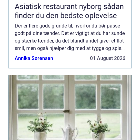
Asiatisk restaurant nyborg sådan
finder du den bedste oplevelse
Der er flere gode grunde til, hvorfor du bør passe
godt på dine tænder. Det er vigtigt at du har sunde
og stærke tænder, da det blandt andet giver et flot
smil, men også hjælper dig med at tygge og spise
de ting du godt kan lide. Ens tænder er noget ...
Annika Sørensen
01 August 2026