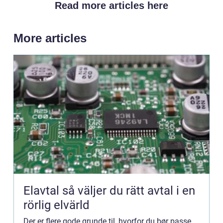
Read more articles here
More articles
Elavtal så väljer du rätt avtal i en
rörlig elvärld
Der er flere gode grunde til, hvorfor du bør passe