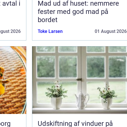
Mad ud af huset: nemmere
fester med god mad på
bordet
ugust 2026
Toke Larsen
01 August 2026
borg
Udskiftning af vinduer på