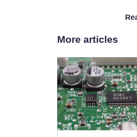
Rea
More articles