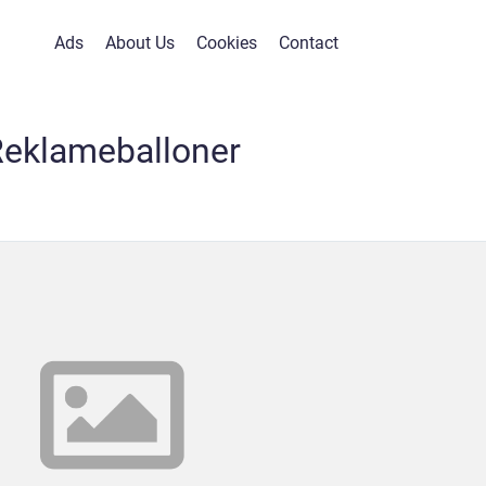
Ads
About Us
Cookies
Contact
eklameballoner