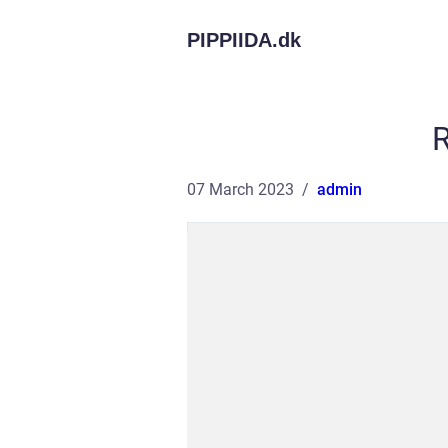
PIPPIIDA.
dk
R
07 March 2023
admin