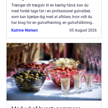
Trænger dit trægulv til en kærlig hånd, kan du
med fordel tage fat i en professionel gulvsliber,
som kan hjælpe dig med at afklare, hvor vidt du
har brug for en gulvafhøvling, en gulvafslibning
eller måske b...
Katrine Nielsen
05 August 2026