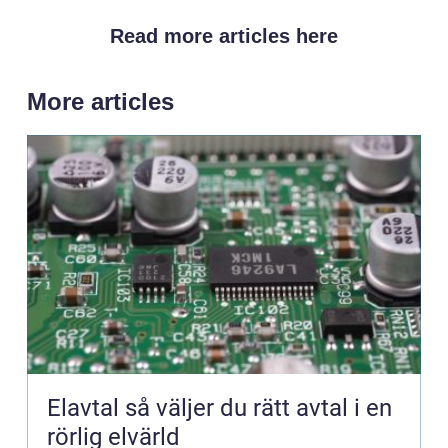
Read more articles here
More articles
Elavtal så väljer du rätt avtal i en
rörlig elvärld