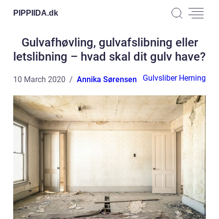
PIPPIIDA.
dk
Gulvafhøvling, gulvafslibning eller
letslibning – hvad skal dit gulv have?
Gulvsliber Herning
10 March 2020
Annika Sørensen