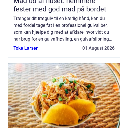
Mad ud af huset: nemmere
fester med god mad på bordet
Trænger dit trægulv til en kærlig hånd, kan du
med fordel tage fat i en professionel gulvsliber,
som kan hjælpe dig med at afklare, hvor vidt du
har brug for en gulvafhøvling, en gulvafslibning
eller måske b...
Toke Larsen
01 August 2026