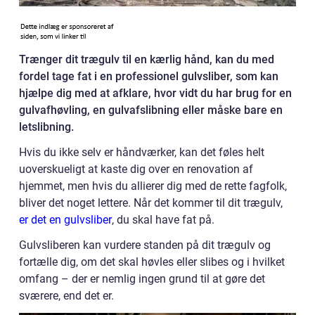
Trænger dit trægulv til en kærlig hånd, kan du med
fordel tage fat i en professionel gulvsliber, som kan
hjælpe dig med at afklare, hvor vidt du har brug for en
gulvafhøvling, en gulvafslibning eller måske bare en
letslibning.
Hvis du ikke selv er håndværker, kan det føles helt
uoverskueligt at kaste dig over en renovation af
hjemmet, men hvis du allierer dig med de rette fagfolk,
bliver det noget lettere. Når det kommer til dit trægulv,
er det en gulvsliber
, du skal have fat på.
Gulvsliberen kan vurdere standen på dit trægulv og
fortælle dig, om det skal høvles eller slibes og i hvilket
omfang – der er nemlig ingen grund til at gøre det
sværere, end det er.