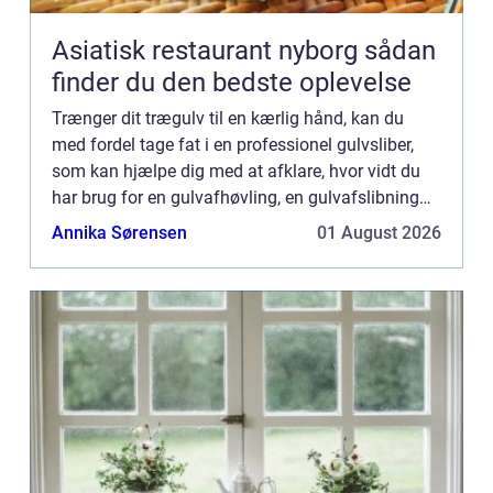
Asiatisk restaurant nyborg sådan
finder du den bedste oplevelse
Trænger dit trægulv til en kærlig hånd, kan du
med fordel tage fat i en professionel gulvsliber,
som kan hjælpe dig med at afklare, hvor vidt du
har brug for en gulvafhøvling, en gulvafslibning
eller måske b...
Annika Sørensen
01 August 2026