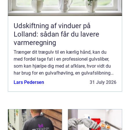
Udskiftning af vinduer på
Lolland: sådan får du lavere
varmeregning
Trænger dit trægulv til en kærlig hånd, kan du
med fordel tage fat i en professionel gulvsliber,
som kan hjælpe dig med at afklare, hvor vidt du
har brug for en gulvafhøvling, en gulvafslibning
eller måske b...
Lars Pedersen
31 July 2026