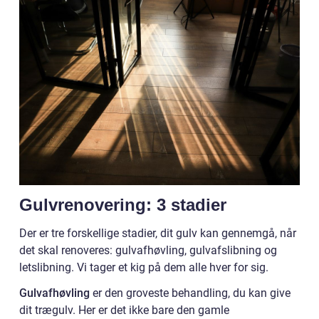
Gulvrenovering: 3 stadier
Der er tre forskellige stadier, dit gulv kan gennemgå, når
det skal renoveres: gulvafhøvling, gulvafslibning og
letslibning. Vi tager et kig på dem alle hver for sig.
Gulvafhøvling
er den groveste behandling, du kan give
dit trægulv. Her er det ikke bare den gamle