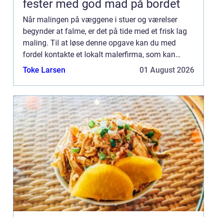
fester med god mad på bordet
Når malingen på væggene i stuer og værelser
begynder at falme, er det på tide med et frisk lag
maling. Til at løse denne opgave kan du med
fordel kontakte et lokalt malerfirma, som kan
udføre dit malerarbej...
Toke Larsen
01 August 2026