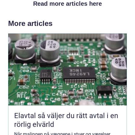
Read more articles here
More articles
Elavtal så väljer du rätt avtal i en
rörlig elvärld
Når malingen på væggene i stuer og værelser