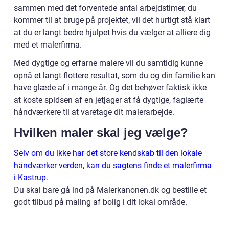
sammen med det forventede antal arbejdstimer, du
kommer til at bruge på projektet, vil det hurtigt stå klart
at du er langt bedre hjulpet hvis du vælger at alliere dig
med et malerfirma.
Med dygtige og erfarne malere vil du samtidig kunne
opnå et langt flottere resultat, som du og din familie kan
have glæde af i mange år. Og det behøver faktisk ikke
at koste spidsen af en jetjager at få dygtige, faglærte
håndværkere til at varetage dit malerarbejde.
Hvilken maler skal jeg vælge?
Selv om du ikke har det store kendskab til den lokale
håndværker verden, kan du sagtens finde et malerfirma
i Kastrup.
Du skal bare gå ind på Malerkanonen.dk og bestille et
godt tilbud på maling af bolig i dit lokal område.