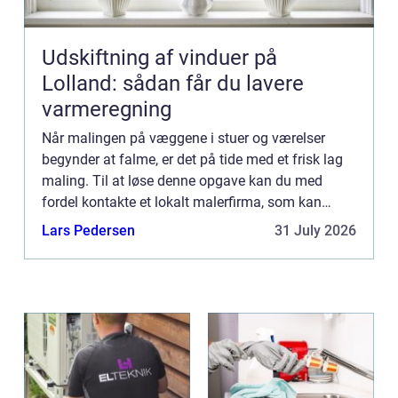
Udskiftning af vinduer på
Lolland: sådan får du lavere
varmeregning
Når malingen på væggene i stuer og værelser
begynder at falme, er det på tide med et frisk lag
maling. Til at løse denne opgave kan du med
fordel kontakte et lokalt malerfirma, som kan
udføre dit malerarbej...
Lars Pedersen
31 July 2026