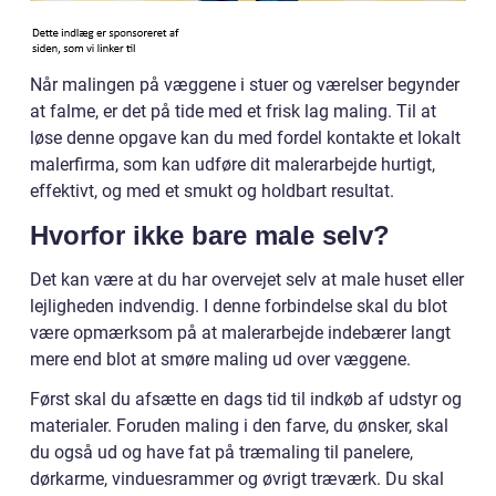
Når malingen på væggene i stuer og værelser begynder
at falme, er det på tide med et frisk lag maling. Til at
løse denne opgave kan du med fordel kontakte et lokalt
malerfirma, som kan udføre dit malerarbejde hurtigt,
effektivt, og med et smukt og holdbart resultat.
Hvorfor ikke bare male selv?
Det kan være at du har overvejet selv at male huset eller
lejligheden indvendig. I denne forbindelse skal du blot
være opmærksom på at malerarbejde indebærer langt
mere end blot at smøre maling ud over væggene.
Først skal du afsætte en dags tid til indkøb af udstyr og
materialer. Foruden maling i den farve, du ønsker, skal
du også ud og have fat på træmaling til panelere,
dørkarme, vinduesrammer og øvrigt træværk. Du skal