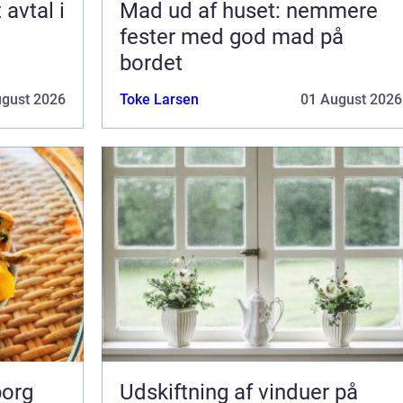
Mad ud af huset: nemmere
fester med god mad på
bordet
ugust 2026
Toke Larsen
01 August 2026
borg
Udskiftning af vinduer på