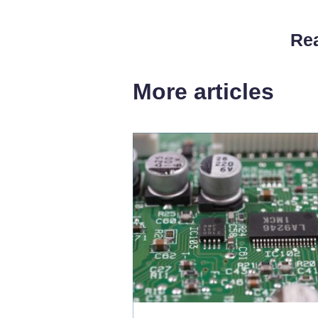
Rea
More articles