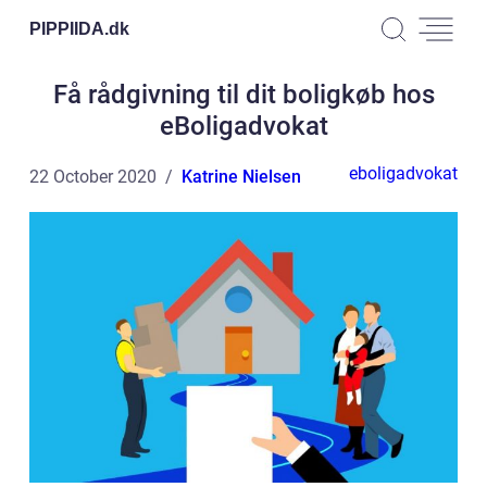
PIPPIIDA.
dk
Få rådgivning til dit boligkøb hos
eBoligadvokat
eboligadvokat
22 October 2020
Katrine Nielsen