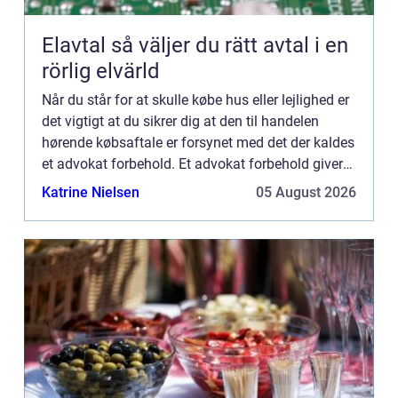
Elavtal så väljer du rätt avtal i en
rörlig elvärld
Når du står for at skulle købe hus eller lejlighed er
det vigtigt at du sikrer dig at den til handelen
hørende købsaftale er forsynet med det der kaldes
et advokat forbehold. Et advokat forbehold giver
dig fjorten dage til at gennemlæse al
Katrine Nielsen
05 August 2026
dokumentat...