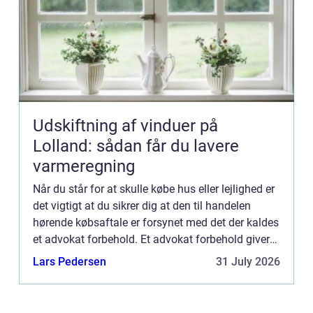
Udskiftning af vinduer på
Lolland: sådan får du lavere
varmeregning
Når du står for at skulle købe hus eller lejlighed er
det vigtigt at du sikrer dig at den til handelen
hørende købsaftale er forsynet med det der kaldes
et advokat forbehold. Et advokat forbehold giver
dig fjorten dage til at gennemlæse al
Lars Pedersen
31 July 2026
dokumentat...