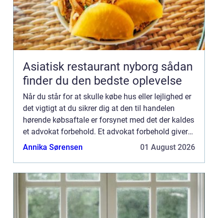
Asiatisk restaurant nyborg sådan
finder du den bedste oplevelse
Når du står for at skulle købe hus eller lejlighed er
det vigtigt at du sikrer dig at den til handelen
hørende købsaftale er forsynet med det der kaldes
et advokat forbehold. Et advokat forbehold giver
dig fjorten dage til at gennemlæse al
Annika Sørensen
01 August 2026
dokumentat...