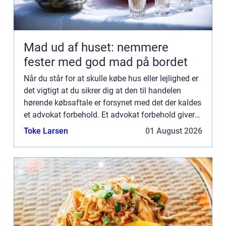
Mad ud af huset: nemmere
fester med god mad på bordet
Når du står for at skulle købe hus eller lejlighed er
det vigtigt at du sikrer dig at den til handelen
hørende købsaftale er forsynet med det der kaldes
et advokat forbehold. Et advokat forbehold giver
dig fjorten dage til at gennemlæse al
Toke Larsen
01 August 2026
dokumentat...