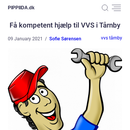
PIPPIIDA.
dk
Få kompetent hjælp til VVS i Tårnby
vvs tårnby
09 January 2021
Sofie Sørensen