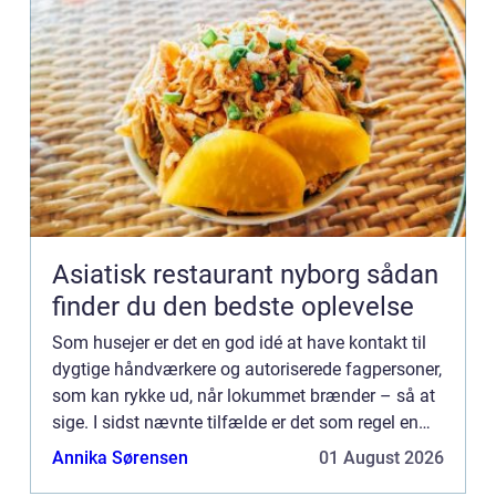
Asiatisk restaurant nyborg sådan
finder du den bedste oplevelse
Som husejer er det en god idé at have kontakt til
dygtige håndværkere og autoriserede fagpersoner,
som kan rykke ud, når lokummet brænder – så at
sige. I sidst nævnte tilfælde er det som regel en
autoriseret VVS installatør, du skal have fat på –
Annika Sørensen
01 August 2026
og ...