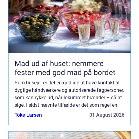
Mad ud af huset: nemmere
fester med god mad på bordet
Som husejer er det en god idé at have kontakt til
dygtige håndværkere og autoriserede fagpersoner,
som kan rykke ud, når lokummet brænder – så at
sige. I sidst nævnte tilfælde er det som regel en
autoriseret VVS installatør, du skal have fat på –
Toke Larsen
01 August 2026
og ...