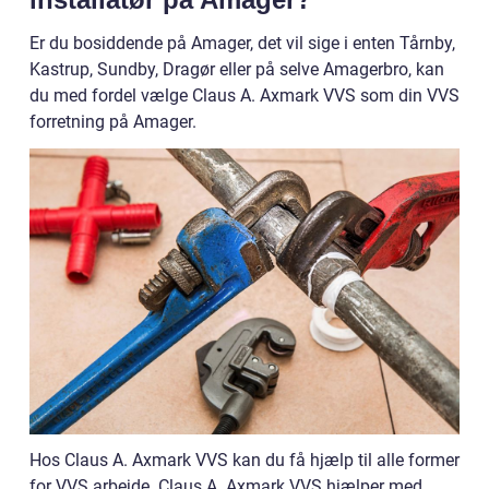
Er du bosiddende på Amager, det vil sige i enten Tårnby,
Kastrup, Sundby, Dragør eller på selve Amagerbro, kan
du med fordel vælge Claus A. Axmark VVS som din VVS
forretning på Amager.
Hos Claus A. Axmark VVS kan du få hjælp til alle former
for VVS arbejde. Claus A. Axmark VVS hjælper med