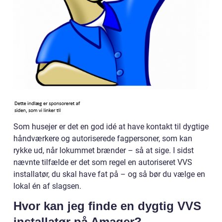
Som husejer er det en god idé at have kontakt til dygtige
håndværkere og autoriserede fagpersoner, som kan
rykke ud, når lokummet brænder – så at sige. I sidst
nævnte tilfælde er det som regel en autoriseret VVS
installatør, du skal have fat på – og så bør du vælge en
lokal én af slagsen.
Hvor kan jeg finde en dygtig VVS
installatør på Amager?