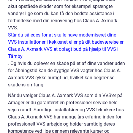
akut opståede skader som for eksempel sprængte
vandrør lige som du kan få den bedste assistance i
forbindelse med din renovering hos Claus A. Axmark
VVS.
Står du således for at skulle have moderniseret dine
VVS installationer i køkkenet eller på dit badeværelse er
Claus A. Axmark VVS et oplagt bud på hjælp til VVS i
Tårnby
. Og hvis du oplever en skade på et af dine vandrør uden
for åbningstid kan de dygtige VVS vagter hos Claus A.
Axmark VVS rykke hurtigt ud, hvilket kan begrænse
skadens omfang.
Når du vælger Claus A. Axmark VVS som din VVS’er på
Amager er du garanteret en professionel service hele
vejen rundt. Samtlige installatører og VVS teknikere hos
Claus A. Axmark VVS har mange års erfaring inden for
professionelt VVS arbejde og holder samtidig deres
kompetence ved lige gennem relevante kurser og