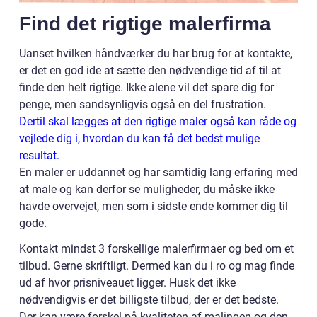
Find det rigtige malerfirma
Uanset hvilken håndværker du har brug for at kontakte,
er det en god ide at sætte den nødvendige tid af til at
finde den helt rigtige. Ikke alene vil det spare dig for
penge, men sandsynligvis også en del frustration.
Dertil skal lægges at den rigtige maler også kan råde og
vejlede dig i, hvordan du kan få det bedst mulige
resultat.
En maler er uddannet og har samtidig lang erfaring med
at male og kan derfor se muligheder, du måske ikke
havde overvejet, men som i sidste ende kommer dig til
gode.
Kontakt mindst 3 forskellige malerfirmaer og bed om et
tilbud. Gerne skriftligt. Dermed kan du i ro og mag finde
ud af hvor prisniveauet ligger. Husk det ikke
nødvendigvis er det billigste tilbud, der er det bedste.
Der kan være forskel på kvaliteten af malingen og den