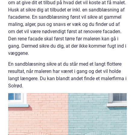
om at give dit et tilbud på hvad det vil koste at få malet.
Husk at sikre dig at tilbudet er inkl. en sandblæsning af
facaderne. En sandblæsning først vil sikre at gammel
maling, alger, pus og snavs er væk og du finder ud af
om det vil være nødvendigt først at renovere facaden.
Den rene facade skal først tørre før maleren kan gå i
gang. Dermed sikre du dig, at der ikke kommer fugt ind i
væggene.
En sandblæsning sikre at du står med et langt flottere
resultat, når maleren har været i gang og det vil holde
langt længere. Du kan blandt andet finde et malerfirma i
Solrød.