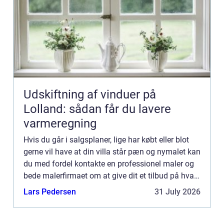
Udskiftning af vinduer på
Lolland: sådan får du lavere
varmeregning
Hvis du går i salgsplaner, lige har købt eller blot
gerne vil have at din villa står pæn og nymalet kan
du med fordel kontakte en professionel maler og
bede malerfirmaet om at give dit et tilbud på hvad
det vil koste at få malet. Husk at sikre dig at...
Lars Pedersen
31 July 2026