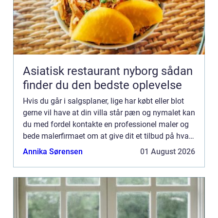
Asiatisk restaurant nyborg sådan
finder du den bedste oplevelse
Hvis du går i salgsplaner, lige har købt eller blot
gerne vil have at din villa står pæn og nymalet kan
du med fordel kontakte en professionel maler og
bede malerfirmaet om at give dit et tilbud på hvad
det vil koste at få malet. Husk at sikre dig at...
Annika Sørensen
01 August 2026