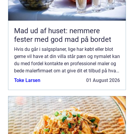
Mad ud af huset: nemmere
fester med god mad på bordet
Hvis du går i salgsplaner, lige har købt eller blot
gerne vil have at din villa står pæn og nymalet kan
du med fordel kontakte en professionel maler og
bede malerfirmaet om at give dit et tilbud på hvad
det vil koste at få malet. Husk at sikre dig at...
Toke Larsen
01 August 2026