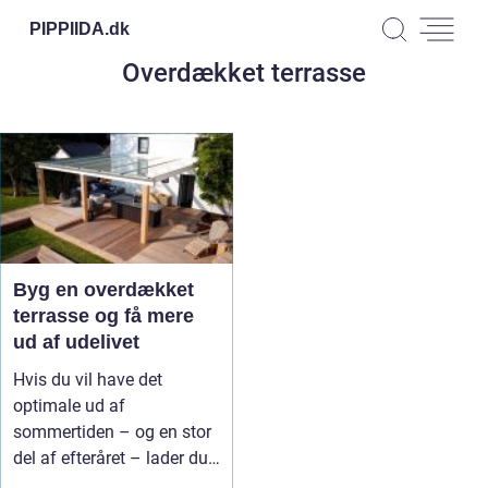
PIPPIIDA.
dk
Overdækket terrasse
Byg en overdækket
terrasse og få mere
ud af udelivet
Hvis du vil have det
optimale ud af
sommertiden – og en stor
del af efteråret – lader du
din terrass...