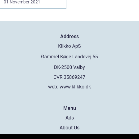
01 November 2021
Address
web:
www.klikko.dk
Menu
Ads
About Us
Cookies