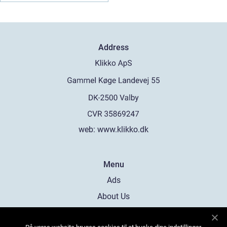
Address
web:
www.klikko.dk
Menu
Ads
About Us
Cookies