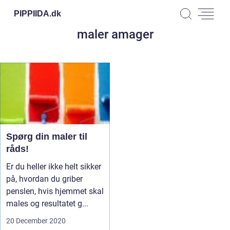
PIPPIIDA.
dk
maler amager
Spørg din maler til
råds!
Er du heller ikke helt sikker
på, hvordan du griber
penslen, hvis hjemmet skal
males og resultatet g...
20 December 2020