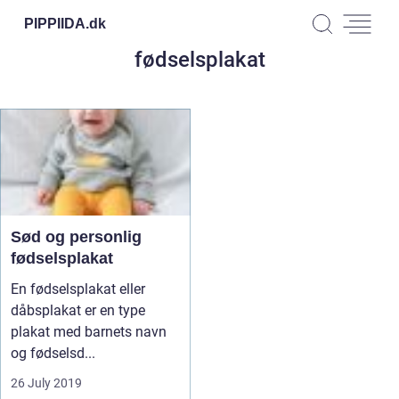
PIPPIIDA.
dk
fødselsplakat
Sød og personlig
fødselsplakat
En fødselsplakat eller
dåbsplakat er en type
plakat med barnets navn
og fødselsd...
26 July 2019