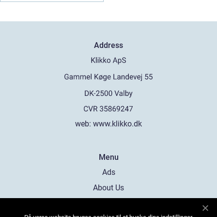
Address
web:
www.klikko.dk
Menu
Ads
About Us
Cookies