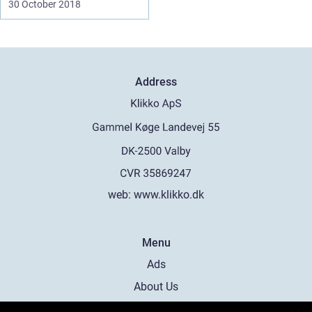
30 October 2018
Address
web:
www.klikko.dk
Menu
Ads
About Us
Cookies