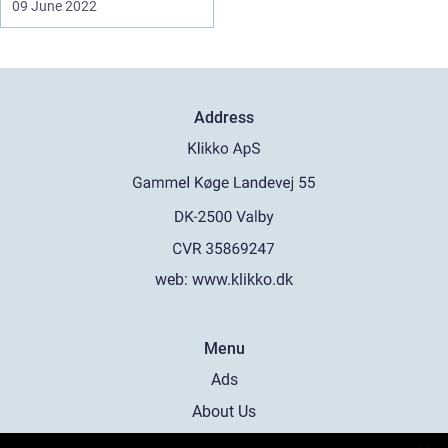
09 June 2022
Address
web:
www.klikko.dk
Menu
Ads
About Us
Cookies