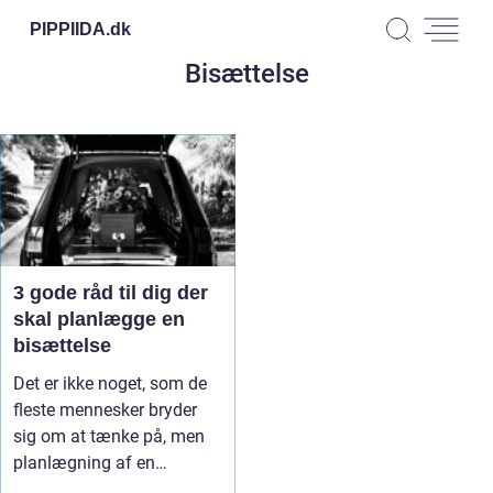
PIPPIIDA.
dk
Bisættelse
3 gode råd til dig der
skal planlægge en
bisættelse
Det er ikke noget, som de
fleste mennesker bryder
sig om at tænke på, men
planlægning af en
begravel...