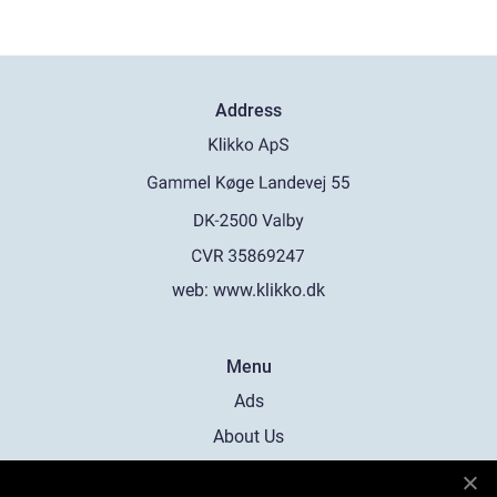
Address
web:
www.klikko.dk
Menu
Ads
About Us
Cookies