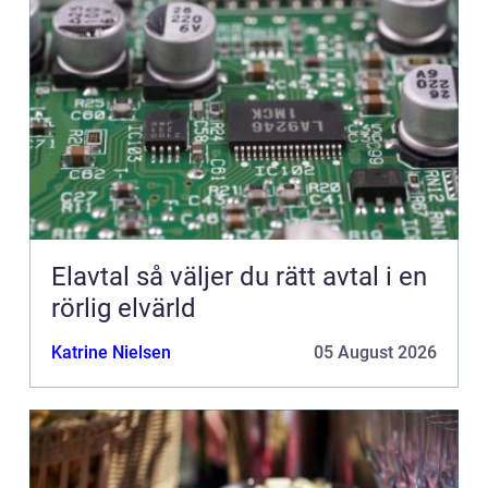
Elavtal så väljer du rätt avtal i en
rörlig elvärld
Katrine Nielsen
05 August 2026