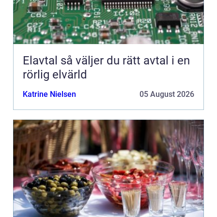
Elavtal så väljer du rätt avtal i en
rörlig elvärld
Katrine Nielsen
05 August 2026