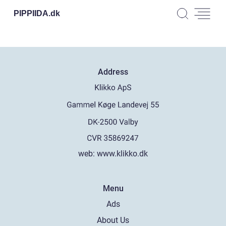
PIPPIIDA.
dk
Address
web:
www.klikko.dk
Menu
Ads
About Us