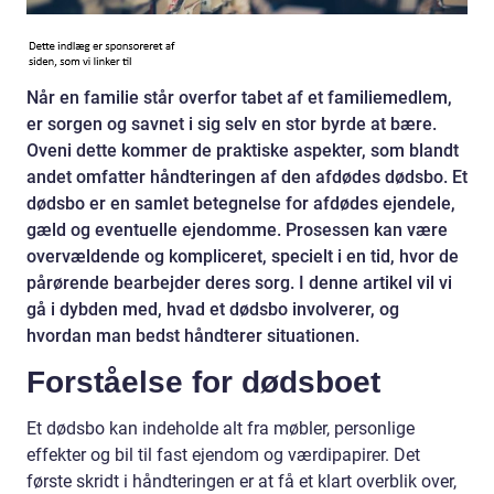
Når en familie står overfor tabet af et familiemedlem,
er sorgen og savnet i sig selv en stor byrde at bære.
Oveni dette kommer de praktiske aspekter, som blandt
andet omfatter håndteringen af den afdødes dødsbo. Et
dødsbo er en samlet betegnelse for afdødes ejendele,
gæld og eventuelle ejendomme. Prosessen kan være
overvældende og kompliceret, specielt i en tid, hvor de
pårørende bearbejder deres sorg. I denne artikel vil vi
gå i dybden med, hvad et dødsbo involverer, og
hvordan man bedst håndterer situationen.
Forståelse for dødsboet
Et dødsbo kan indeholde alt fra møbler, personlige
effekter og bil til fast ejendom og værdipapirer. Det
første skridt i håndteringen er at få et klart overblik over,