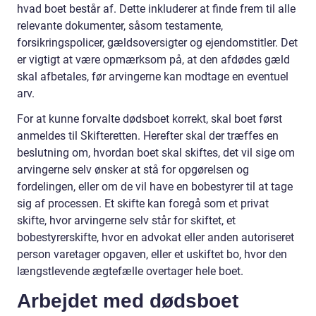
hvad boet består af. Dette inkluderer at finde frem til alle
relevante dokumenter, såsom testamente,
forsikringspolicer, gældsoversigter og ejendomstitler. Det
er vigtigt at være opmærksom på, at den afdødes gæld
skal afbetales, før arvingerne kan modtage en eventuel
arv.
For at kunne forvalte dødsboet korrekt, skal boet først
anmeldes til Skifteretten. Herefter skal der træffes en
beslutning om, hvordan boet skal skiftes, det vil sige om
arvingerne selv ønsker at stå for opgørelsen og
fordelingen, eller om de vil have en bobestyrer til at tage
sig af processen. Et skifte kan foregå som et privat
skifte, hvor arvingerne selv står for skiftet, et
bobestyrerskifte, hvor en advokat eller anden autoriseret
person varetager opgaven, eller et uskiftet bo, hvor den
længstlevende ægtefælle overtager hele boet.
Arbejdet med dødsboet