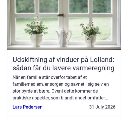
Udskiftning af vinduer på Lolland:
sådan får du lavere varmeregning
Når en familie står overfor tabet af et
familiemedlem, er sorgen og savnet i sig selv en
stor byrde at bære. Oveni dette kommer de
praktiske aspekter, som blandt andet omfatter
håndteringen af den afdødes dødsbo....
Lars Pedersen
31 July 2026