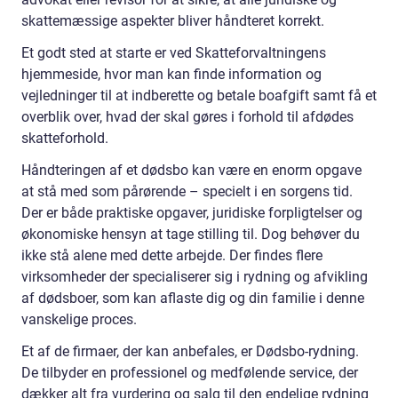
skattemæssige aspekter bliver håndteret korrekt.
Et godt sted at starte er ved Skatteforvaltningens
hjemmeside, hvor man kan finde information og
vejledninger til at indberette og betale boafgift samt få et
overblik over, hvad der skal gøres i forhold til afdødes
skatteforhold.
Håndteringen af et dødsbo kan være en enorm opgave
at stå med som pårørende – specielt i en sorgens tid.
Der er både praktiske opgaver, juridiske forpligtelser og
økonomiske hensyn at tage stilling til. Dog behøver du
ikke stå alene med dette arbejde. Der findes flere
virksomheder der specialiserer sig i rydning og afvikling
af dødsboer, som kan aflaste dig og din familie i denne
vanskelige proces.
Et af de firmaer, der kan anbefales, er Dødsbo-rydning.
De tilbyder en professionel og medfølende service, der
dækker alt fra vurdering og salg til den endelige rydning