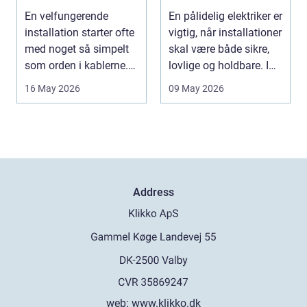
fagmand
En velfungerende
En pålidelig elektriker er
installation starter ofte
vigtig, når installationer
med noget så simpelt
skal være både sikre,
som orden i kablerne.
lovlige og holdbare. I
Når strøm-, da...
e...
16 May 2026
09 May 2026
Address
web:
www.klikko.dk