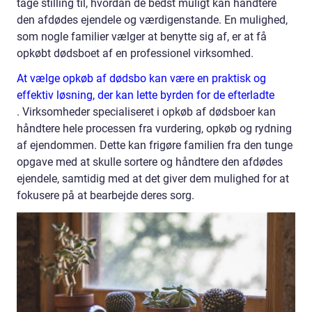
tage stilling til, hvordan de bedst muligt kan håndtere
den afdødes ejendele og værdigenstande. En mulighed,
som nogle familier vælger at benytte sig af, er at få
opkøbt dødsboet af en professionel virksomhed.
At vælge opkøb af dødsbo kan være en praktisk og
effektiv løsning, der kan lette byrden for de efterladte
. Virksomheder specialiseret i opkøb af dødsboer kan
håndtere hele processen fra vurdering, opkøb og rydning
af ejendommen. Dette kan frigøre familien fra den tunge
opgave med at skulle sortere og håndtere den afdødes
ejendele, samtidig med at det giver dem mulighed for at
fokusere på at bearbejde deres sorg.