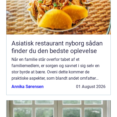
Asiatisk restaurant nyborg sådan
finder du den bedste oplevelse
Når en familie står overfor tabet af et
familiemedlem, er sorgen og savnet i sig selv en
stor byrde at bære. Oveni dette kommer de
praktiske aspekter, som blandt andet omfatter
håndteringen af den afdødes dødsbo....
Annika Sørensen
01 August 2026