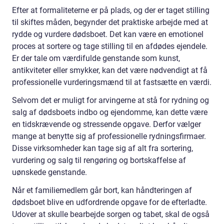
Efter at formaliteterne er på plads, og der er taget stilling
til skiftes måden, begynder det praktiske arbejde med at
rydde og vurdere dødsboet. Det kan være en emotionel
proces at sortere og tage stilling til en afdødes ejendele.
Er der tale om værdifulde genstande som kunst,
antikviteter eller smykker, kan det være nødvendigt at få
professionelle vurderingsmænd til at fastsætte en værdi.
Selvom det er muligt for arvingerne at stå for rydning og
salg af dødsboets indbo og ejendomme, kan dette være
en tidskrævende og stressende opgave. Derfor vælger
mange at benytte sig af professionelle rydningsfirmaer.
Disse virksomheder kan tage sig af alt fra sortering,
vurdering og salg til rengøring og bortskaffelse af
uønskede genstande.
Når et familiemedlem går bort, kan håndteringen af
dødsboet blive en udfordrende opgave for de efterladte.
Udover at skulle bearbejde sorgen og tabet, skal de også