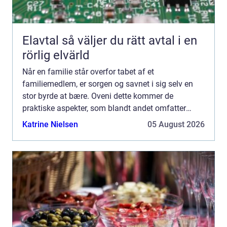
Elavtal så väljer du rätt avtal i en
rörlig elvärld
Når en familie står overfor tabet af et
familiemedlem, er sorgen og savnet i sig selv en
stor byrde at bære. Oveni dette kommer de
praktiske aspekter, som blandt andet omfatter
håndteringen af den afdødes dødsbo....
Katrine Nielsen
05 August 2026