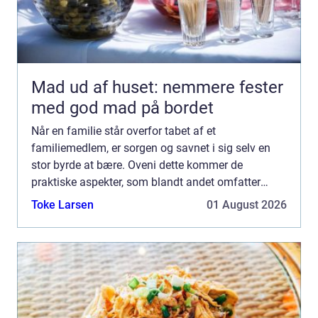
Mad ud af huset: nemmere fester
med god mad på bordet
Når en familie står overfor tabet af et
familiemedlem, er sorgen og savnet i sig selv en
stor byrde at bære. Oveni dette kommer de
praktiske aspekter, som blandt andet omfatter
håndteringen af den afdødes dødsbo....
Toke Larsen
01 August 2026