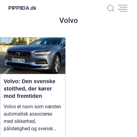
PIPPIIDA.
dk
Volvo
Volvo: Den svenske
stolthed, der kører
mod fremtiden
Volvo et navn som næsten
automatisk associeres
med sikkerhed,
pålidelighed og svensk
ingeniørkunst. ...