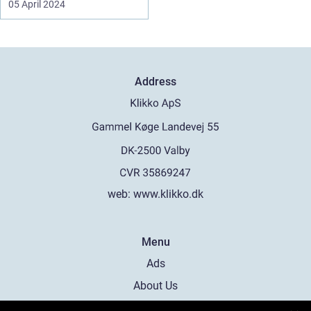
05 April 2024
Address
web:
www.klikko.dk
Menu
Ads
About Us
Cookies