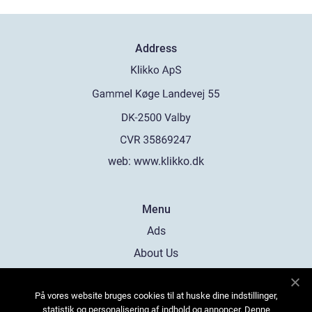
Address
web:
www.klikko.dk
Menu
Ads
About Us
Cookies
På vores website bruges cookies til at huske dine indstillinger,
Contact
statistik og personalisering af indhold og annoncer. Denne