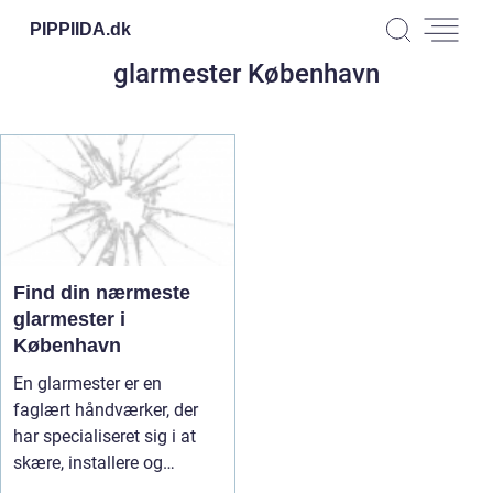
PIPPIIDA.
dk
glarmester København
Find din nærmeste
glarmester i
København
En glarmester er en
faglært håndværker, der
har specialiseret sig i at
skære, installere og
reparere...