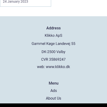
24 January 2023
Address
web:
www.klikko.dk
Menu
Ads
About Us
Cookies