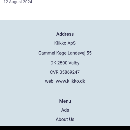
12 August 2024
Address
web:
www.klikko.dk
Menu
Ads
About Us
Cookies