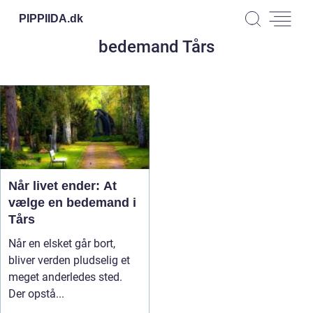
PIPPIIDA.
dk
bedemand Tårs
Når livet ender: At
vælge en bedemand i
Tårs
Når en elsket går bort,
bliver verden pludselig et
meget anderledes sted.
Der opstå...